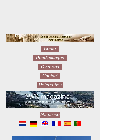
Home
Rondleidingen
Over ons
Contact
Referenties
Magazine