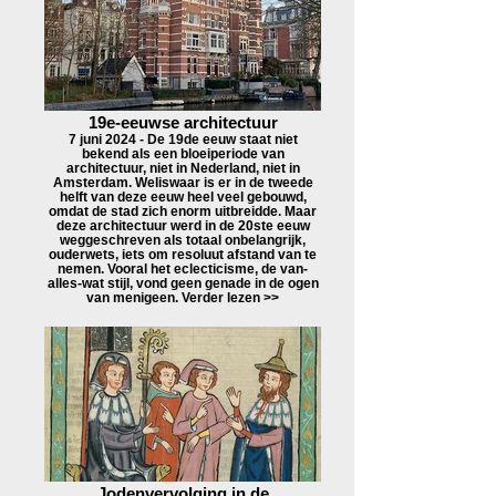
19e-eeuwse architectuur
7 juni 2024 - De 19de eeuw staat niet
bekend als een bloeiperiode van
architectuur, niet in Nederland, niet in
Amsterdam. Weliswaar is er in de tweede
helft van deze eeuw heel veel gebouwd,
omdat de stad zich enorm uitbreidde. Maar
deze architectuur werd in de 20ste eeuw
weggeschreven als totaal onbelangrijk,
ouderwets, iets om resoluut afstand van te
nemen. Vooral het eclecticisme, de van-
alles-wat stijl, vond geen genade in de ogen
van menigeen. Verder lezen >>
Jodenvervolging in de