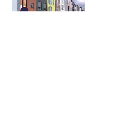
IJburg
O centro histórico de bicicleta
© 2017 Stadswandelkantoor. Proudly created
with
Wix.com