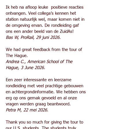
Ik heb na afloop leuke positieve reacties
ontvangen. Veel collega’s kennen het
station natuurlijk wel, maar komen niet in
de omgeving ervan. De rondleiding gaf
ons een ander beeld van de ZuidAs!
Bas W, ProRail, 29 juni 2026.
We had great feedback from the tour of
The Hague.
Andrea C., American School of The
Hague, 3 June 2026.
Een zeer interessante en leerzame
rondleiding met veel prachtige gebouwen
en achtergrondinformatie. We hebben ons
erg op ons gemak gevoeld en al onze
vragen werden graag beantwoord.
Petra M, 22 mei 2026.
Thank you so much for giving the tour to
our U.S. students. The students truly