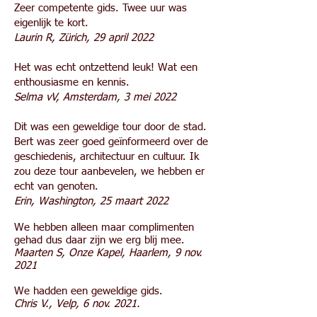
Zeer competente gids. Twee uur was
eigenlijk te kort.
Laurin R, Zürich, 29 april 2022
Het was echt ontzettend leuk! Wat een
enthousiasme en kennis.
Selma vV, Amsterdam, 3 mei 2022
Dit was een geweldige tour door de stad.
Bert was zeer goed geïnformeerd over de
geschiedenis, architectuur en cultuur. Ik
zou deze tour aanbevelen, we hebben er
echt van genoten.
Erin, Washington, 25 maart 2022
We hebben alleen maar complimenten
gehad dus daar zijn we erg blij mee.
Maarten S, Onze Kapel, Haarlem, 9 nov.
2021
We hadden een geweldige gids.
Chris V., Velp, 6 nov. 2021.