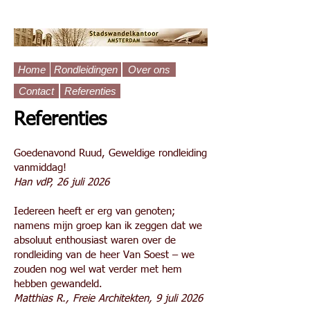
Home
Rondleidingen
Over ons
Contact
Referenties
Referenties
Goedenavond Ruud, Geweldige rondleiding
vanmiddag!
Han vdP, 26 juli 2026
Iedereen heeft er erg van genoten;
namens mijn groep kan ik zeggen dat we
absoluut enthousiast waren over de
rondleiding van de heer Van Soest – we
zouden nog wel wat verder met hem
hebben gewandeld.
Matthias R., Freie Architekten, 9 juli 2026