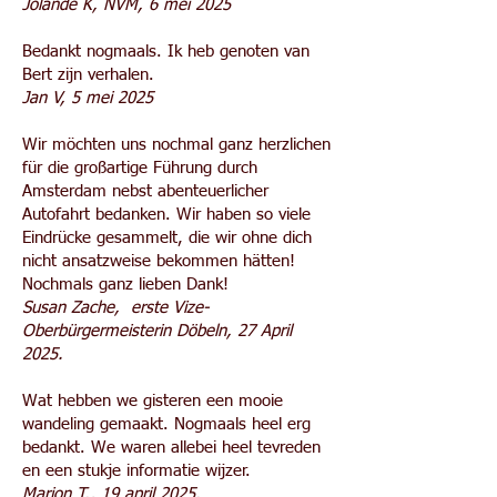
Jolande K, NVM, 6 mei 2025
Bedankt nogmaals. Ik heb genoten van
Bert zijn verhalen.
Jan V, 5 mei 2025
Wir möchten uns nochmal ganz herzlichen
für die großartige Führung durch
Amsterdam nebst abenteuerlicher
Autofahrt bedanken. Wir haben so viele
Eindrücke gesammelt, die wir ohne dich
nicht ansatzweise bekommen hätten!
Nochmals ganz lieben Dank!
Susan Zache, erste Vize-
Oberbürgermeisterin Döbeln, 27 April
2025.
Wat hebben we gisteren een mooie
wandeling gemaakt. Nogmaals heel erg
bedankt. We waren allebei heel tevreden
en een stukje informatie wijzer.
Marion T., 19 april 2025.