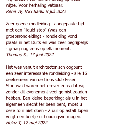
wijze. Voor herhaling vatbaar.
Rene vV, ING Bank, 9 juli 2022
Zeer goede rondleiding - aangepaste tijd
met een "liquid stop" (was een
groepsrondleiding) - rondleiding vond
plaats in het Duits en was zeer begrijpelijk
- graag nog eens op elk moment.
Thomas S., 17 juni 2022
Het was vanuit architectonisch oogpunt
een zeer interessante rondleiding - alle 16
deelnemers van de Lions Club Essen
Stadtwald waren het erover eens dat wij
zonder dit evenement veel gemist zouden
hebben. Een kleine beperking: als u in het
algemeen slecht ter been bent, moet u
deze tour niet doen - 2 uur op asfalt lopen
vergt een beetje uithoudingsvermogen.
Heinz T, 17 mei 2022