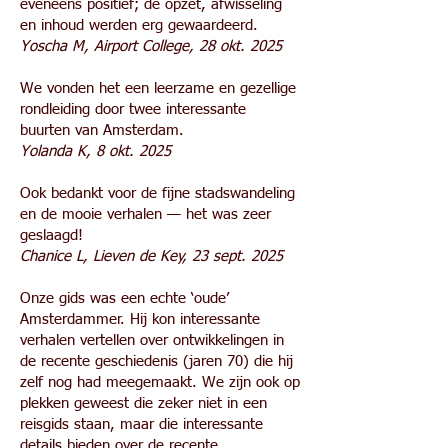
eveneens positief; de opzet, afwisseling
en inhoud werden erg gewaardeerd.
Yoscha M, Airport College, 28 okt. 2025
We vonden het een leerzame en gezellige
rondleiding door twee interessante
buurten van Amsterdam.
Yolanda K, 8 okt. 2025
Ook bedankt voor de fijne stadswandeling
en de mooie verhalen — het was zeer
geslaagd!
Chanice L, Lieven de Key, 23 sept. 2025
Onze gids was een echte ‘oude’
Amsterdammer. Hij kon interessante
verhalen vertellen over ontwikkelingen in
de recente geschiedenis (jaren 70) die hij
zelf nog had meegemaakt. We zijn ook op
plekken geweest die zeker niet in een
reisgids staan, maar die interessante
details bieden over de recente