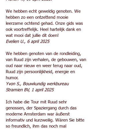
We hebben echt geweldig genoten. We
hebben zo een ontzettend mooie
leerzame ochtend gehad. Onze gids was
ook voortreffelijk. Heel hartelijk dank en
wat mooi dat jullie dit doen!
Evelien U., 6 april 2025
We hebben genoten van de rondleiding,
van Ruud zijn verhalen, de gebouwen, van
oud naar nieuw en weer terug naar oud,
Ruud zijn persoonlijkheid, energie en
humor.
Yvon S., Bouwkundig werkbureau
Stramien BV, 1 april 2025
Ich habe die Tour mit Ruud sehr
genossen, der Spaziergang durch das
moderne Amsterdam war äußerst
informativ und kurzweilig. Wären Sie bitte
so freundlich, ihm das noch mal