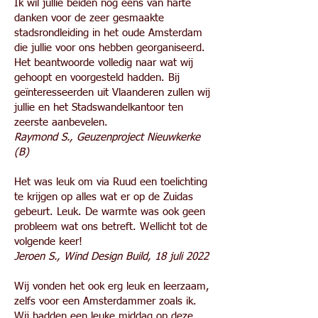
Ik wil jullie beiden nog eens van harte
danken voor de zeer gesmaakte
stadsrondleiding in het oude Amsterdam
die jullie voor ons hebben georganiseerd.
Het beantwoorde volledig naar wat wij
gehoopt en voorgesteld hadden. Bij
geïnteresseerden uit Vlaanderen zullen wij
jullie en het Stadswandelkantoor ten
zeerste aanbevelen.
Raymond S., Geuzenproject Nieuwkerke
(B)
Het was leuk om via Ruud een toelichting
te krijgen op alles wat er op de Zuidas
gebeurt. Leuk. De warmte was ook geen
probleem wat ons betreft. Wellicht tot de
volgende keer!
Jeroen S., Wind Design Build, 18 juli 2022
Wij vonden het ook erg leuk en leerzaam,
zelfs voor een Amsterdammer zoals ik.
Wij hadden een leuke middag op deze