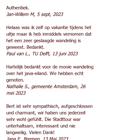
Authentiek.
Jan-Willem M, 5 sept, 2023
Helaas was ik zelf op vakantie tijdens het
uitje maar ik heb inmiddels vernomen dat
het een zeer geslaagde wandeling is
geweest. Bedankt.
Paul van L., TU Delft, 13 juni 2023
Hartelijk bedankt voor de mooie wandeling
over het java-eiland. We hebben echt
genoten.
Nathalie S., gemeente Amsterdam, 26
mei 2023
Bert ist sehr sympathisch, aufgeschlossen
und charmant, wir haben uns jederzeit
sehr wohl gefühlt. Die Stadttour war
unterhaltsam, interessant und nie
langweilig. Vielen Dank!
Jana F., Bremen, 13 Mai 2023