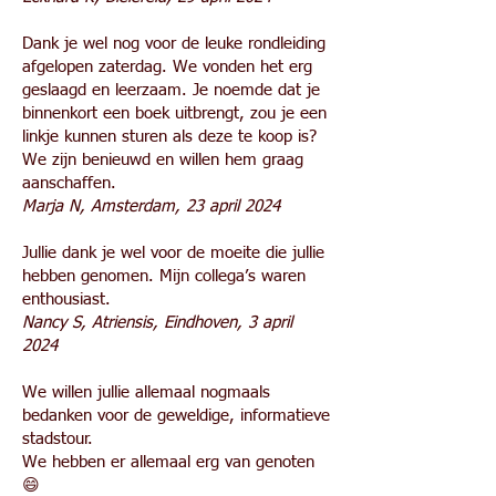
Dank je wel nog voor de leuke rondleiding
afgelopen zaterdag. We vonden het erg
geslaagd en leerzaam. Je noemde dat je
binnenkort een boek uitbrengt, zou je een
linkje kunnen sturen als deze te koop is?
We zijn benieuwd en willen hem graag
aanschaffen.
Marja N, Amsterdam, 23 april 2024
Jullie dank je wel voor de moeite die jullie
hebben genomen. Mijn collega’s waren
enthousiast.
Nancy S, Atriensis, Eindhoven, 3 april
2024
We willen jullie allemaal nogmaals
bedanken voor de geweldige, informatieve
stadstour.
We hebben er allemaal erg van genoten
😄