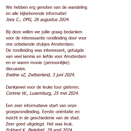
We hebben erg genoten van de wandeling
en alle bijbehorende informatie!
Joey C., DPG, 26 augustus 2024.
Bij deze willen we jullie graag bedanken
voor de interessante rondleiding door voor
ons onbekende stukjes Amsterdam.
De rondleiding was interessant, getuigde
van veel kennis en liefde voor Amsterdam
en er waren mooie (persoonlijke)
discussies.
Eveline vZ, Zwitserland, 3 juni 2024.
Dankjewel voor de leuke tour gisteren.
Corinne W., Luxemburg, 25 mei 2024.
Een zeer informatieve start van onze
groepsrondleiding. Eerste oriëntatie en
inzicht in de geschiedenis van de stad.
Zeer goed uitgelegd. Het was leuk.
Eckhard K, Bielefeld, 29 april 2024