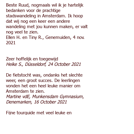
Beste Ruud, nogmaals wil ik je hartelijk
bedanken voor de prachtige
stadswandeling in Amsterdam. Ik hoop
dat wij nog een keer een andere
wandeling met jou kunnen maken, er valt
nog veel te zien.
Ellen H. en Tiny R., Genemuiden, 4 nov.
2021
Zeer hoffelijk en toegewijd
Heike S., Düsseldorf, 24 October 2021
De fietstocht was, ondanks het slechte
weer, een groot succes. De leerlingen
vonden het een heel leuke manier om
Amsterdam te zien.
Martine vdE, Munkensdam Gymnasium,
Denemarken, 16 October 2021
Fijne tourguide met veel leuke en
relevante uitleg.
Jan K, Soest, 8 October 2021