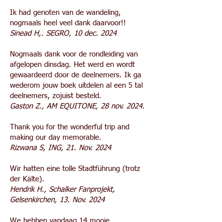
Ik had genoten van de wandeling,
nogmaals heel veel dank daarvoor!!
Sinead H,. SEGRO, 10 dec. 2024
Nogmaals dank voor de rondleiding van
afgelopen dinsdag. Het werd en wordt
gewaardeerd door de deelnemers. Ik ga
wederom jouw boek uitdelen al een 5 tal
deelnemers, zojuist besteld.
Gaston Z., AM EQUITONE, 28 nov. 2024.
Thank you for the wonderful trip and
making our day memorable.
Rizwana S, ING, 21. Nov. 2024
Wir hatten eine tolle Stadtführung (trotz
der Kälte).
Hendrik H., Schalker Fanprojekt,
Gelsenkirchen, 13. Nov. 2024
We hebben vandaag 14 mooie