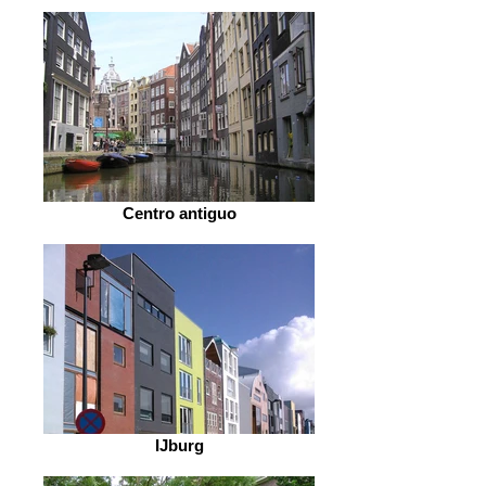
Centro antiguo
IJburg