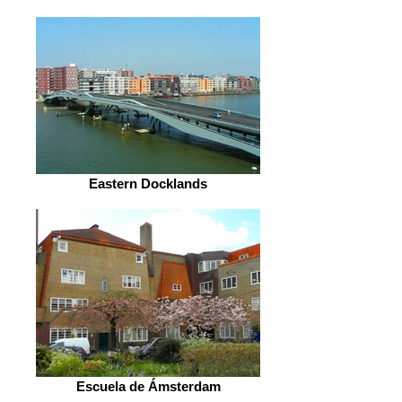
Eastern Docklands
Escuela de Ámsterdam