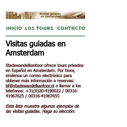
Inicio
Los Tours
Contacto
Visitas guiadas en
Amsterdam
Stadswandelkantoor ofrece tours privados
en Español en Amsterdam. Por favor,
envíenos un correo electrónico para
obtener más información o reservas:
bf@stadswandelkantoor.nl
o llamar a los
telefonos:
+31(0)20-4190022
/
00316-
41967625
/
00316-41967655
Esta lista muestra algunos ejemplos de
las visitas guiadas. Haga su elección: