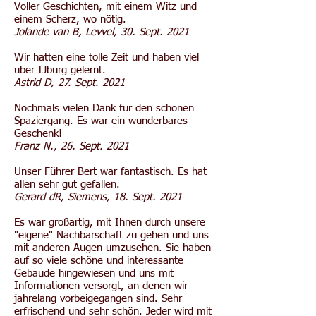
Voller Geschichten, mit einem Witz und
einem Scherz, wo nötig.
Jolande van B, Levvel, 30. Sept. 2021
Wir hatten eine tolle Zeit und haben viel
über IJburg gelernt.
Astrid D, 27. Sept. 2021
Nochmals vielen Dank für den schönen
Spaziergang. Es war ein wunderbares
Geschenk!
Franz N., 26. Sept. 2021
Unser Führer Bert war fantastisch. Es hat
allen sehr gut gefallen.
Gerard dR, Siemens, 18. Sept. 2021
Es war großartig, mit Ihnen durch unsere
"eigene" Nachbarschaft zu gehen und uns
mit anderen Augen umzusehen. Sie haben
auf so viele schöne und interessante
Gebäude hingewiesen und uns mit
Informationen versorgt, an denen wir
jahrelang vorbeigegangen sind. Sehr
erfrischend und sehr schön. Jeder wird mit