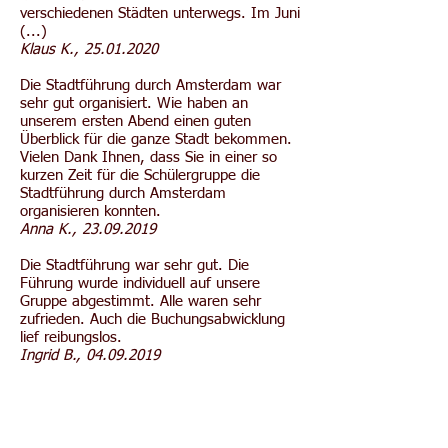
verschiedenen Städten unterwegs. Im Juni
(...)
Klaus K.,
25.01.2020
Die Stadtführung durch Amsterdam war
sehr gut organisiert. Wie haben an
unserem ersten Abend einen guten
Überblick für die ganze Stadt bekommen.
Vielen Dank Ihnen, dass Sie in einer so
kurzen Zeit für die Schülergruppe die
Stadtführung durch Amsterdam
organisieren konnten.
Anna K.,
23.09.2019
Die Stadtführung war sehr gut. Die
Führung wurde individuell auf unsere
Gruppe abgestimmt. Alle waren sehr
zufrieden. Auch die Buchungsabwicklung
lief reibungslos.
Ingrid B.,
04.09.2019
Es war eine kurzweilige Führung die
freundlich und kompetent durchgeführt
wurde. Vielen Dank
Marcus B,
29.08.2019