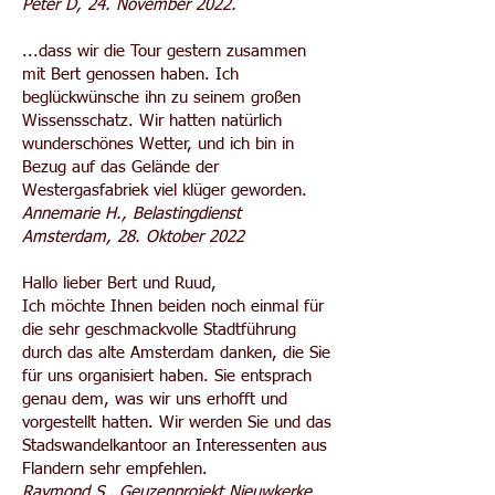
Peter D, 24. November 2022.
...dass wir die Tour gestern zusammen
mit Bert genossen haben. Ich
beglückwünsche ihn zu seinem großen
Wissensschatz. Wir hatten natürlich
wunderschönes Wetter, und ich bin in
Bezug auf das Gelände der
Westergasfabriek viel klüger geworden.
Annemarie H., Belastingdienst
Amsterdam, 28. Oktober 2022
Hallo lieber Bert und Ruud,
Ich möchte Ihnen beiden noch einmal für
die sehr geschmackvolle Stadtführung
durch das alte Amsterdam danken, die Sie
für uns organisiert haben. Sie entsprach
genau dem, was wir uns erhofft und
vorgestellt hatten. Wir werden Sie und das
Stadswandelkantoor an Interessenten aus
Flandern sehr empfehlen.
Raymond S., Geuzenprojekt Nieuwkerke