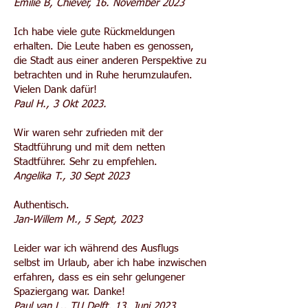
Emilie B, Chiever, 16. November 2023
Ich habe viele gute Rückmeldungen
erhalten. Die Leute haben es genossen,
die Stadt aus einer anderen Perspektive zu
betrachten und in Ruhe herumzulaufen.
Vielen Dank dafür!
Paul H., 3 Okt 2023.
Wir waren sehr zufrieden mit der
Stadtführung und mit dem netten
Stadtführer. Sehr zu empfehlen.
Angelika T., 30 Sept 2023
Authentisch.
Jan-Willem M., 5 Sept, 2023
Leider war ich während des Ausflugs
selbst im Urlaub, aber ich habe inzwischen
erfahren, dass es ein sehr gelungener
Spaziergang war. Danke!
Paul van L., TU Delft, 13. Juni 2023