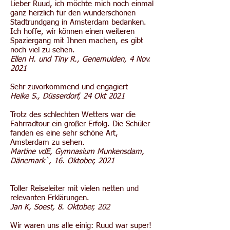
Lieber Ruud, ich möchte mich noch einmal
ganz herzlich für den wunderschönen
Stadtrundgang in Amsterdam bedanken.
Ich hoffe, wir können einen weiteren
Spaziergang mit Ihnen machen, es gibt
noch viel zu sehen.
Ellen H. und Tiny R., Genemuiden, 4 Nov.
2021
Sehr zuvorkommend und engagiert
Heike S., Düsserdorf, 24 Okt 2021
Trotz des schlechten Wetters war die
Fahrradtour ein großer Erfolg. Die Schüler
fanden es eine sehr schöne Art,
Amsterdam zu sehen.
Martine vdE, Gymnasium Munkensdam,
Dänemark`, 16. Oktober, 2021
Toller Reiseleiter mit vielen netten und
relevanten Erklärungen.
Jan K, Soest, 8. Oktober, 202
Wir waren uns alle einig: Ruud war super!