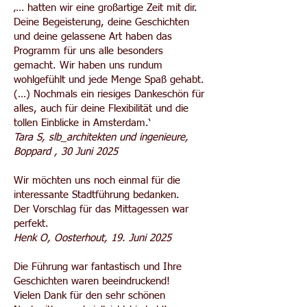
‚… hatten wir eine großartige Zeit mit dir.
Deine Begeisterung, deine Geschichten
und deine gelassene Art haben das
Programm für uns alle besonders
gemacht. Wir haben uns rundum
wohlgefühlt und jede Menge Spaß gehabt.
(…) Nochmals ein riesiges Dankeschön für
alles, auch für deine Flexibilität und die
tollen Einblicke in Amsterdam.‘
Tara S, slb_architekten und ingenieure,
Boppard , 30 Juni 2025
Wir möchten uns noch einmal für die
interessante Stadtführung bedanken.
Der Vorschlag für das Mittagessen war
perfekt.
Henk O, Oosterhout, 19. Juni 2025
Die Führung war fantastisch und Ihre
Geschichten waren beeindruckend!
Vielen Dank für den sehr schönen