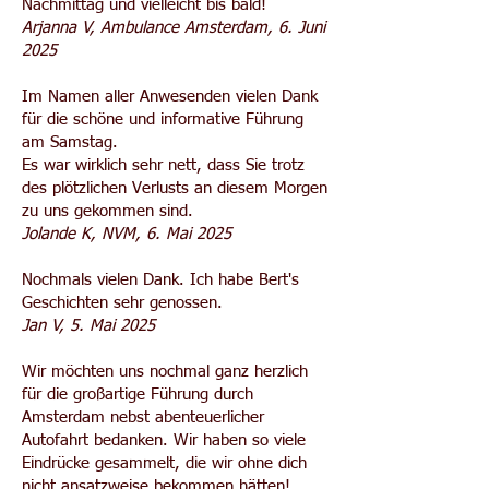
Nachmittag und vielleicht bis bald!
Arjanna V, Ambulance Amsterdam, 6. Juni
2025
Im Namen aller Anwesenden vielen Dank
für die schöne und informative Führung
am Samstag.
Es war wirklich sehr nett, dass Sie trotz
des plötzlichen Verlusts an diesem Morgen
zu uns gekommen sind.
Jolande K, NVM, 6. Mai 2025
Nochmals vielen Dank. Ich habe Bert's
Geschichten sehr genossen.
Jan V, 5. Mai 2025
Wir möchten uns nochmal ganz herzlich
für die großartige Führung durch
Amsterdam nebst abenteuerlicher
Autofahrt bedanken. Wir haben so viele
Eindrücke gesammelt, die wir ohne dich
nicht ansatzweise bekommen hätten!