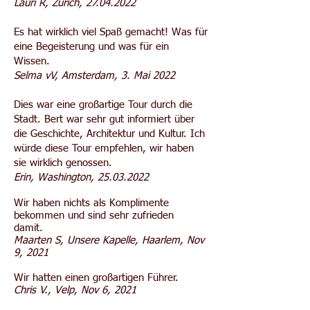
Lauri R, Zürich,
27.04.2022
Es hat wirklich viel Spaß gemacht! Was für
eine Begeisterung und was für ein
Wissen.
Selma vV, Amsterdam, 3. Mai 2022
Dies war eine großartige Tour durch die
Stadt. Bert war sehr gut informiert über
die Geschichte, Architektur und Kultur. Ich
würde diese Tour empfehlen, wir haben
sie wirklich genossen.
Erin, Washington,
25.03.2022
Wir haben nichts als Komplimente
bekommen und sind sehr zufrieden
damit.
Maarten S, Unsere Kapelle, Haarlem, Nov
9, 2021
Wir hatten einen großartigen Führer.
Chris V., Velp, Nov 6, 2021