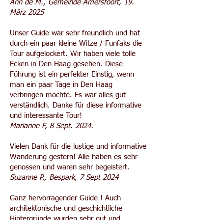
Ann de M., Gemeinde Amersfoort, 19.
März 2025
Unser Guide war sehr freundlich und hat
durch ein paar kleine Witze / Funfaks die
Tour aufgelockert. Wir haben viele tolle
Ecken in Den Haag gesehen. Diese
Führung ist ein perfekter Einstig, wenn
man ein paar Tage in Den Haag
verbringen möchte. Es war alles gut
verständlich. Danke für diese informative
und interessante Tour!
Marianne F, 8 Sept. 2024.
Vielen Dank für die lustige und informative
Wanderung gestern! Alle haben es sehr
genossen und waren sehr begeistert.
Suzanne P., Bespark, 7 Sept 2024
Ganz hervorragender Guide ! Auch
architektonische und geschichtliche
Hintergründe wurden sehr gut und