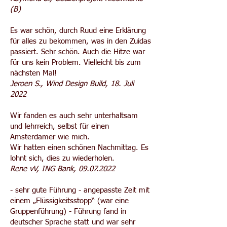
(B)
Es war schön, durch Ruud eine Erklärung
für alles zu bekommen, was in den Zuidas
passiert. Sehr schön. Auch die Hitze war
für uns kein Problem. Vielleicht bis zum
nächsten Mal!
Jeroen S., Wind Design Build, 18. Juli
2022
Wir fanden es auch sehr unterhaltsam
und lehrreich, selbst für einen
Amsterdamer wie mich.
Wir hatten einen schönen Nachmittag. Es
lohnt sich, dies zu wiederholen.
Rene vV, ING Bank,
09.07.2022
- sehr gute Führung - angepasste Zeit mit
einem „Flüssigkeitsstopp“ (war eine
Gruppenführung) - Führung fand in
deutscher Sprache statt und war sehr