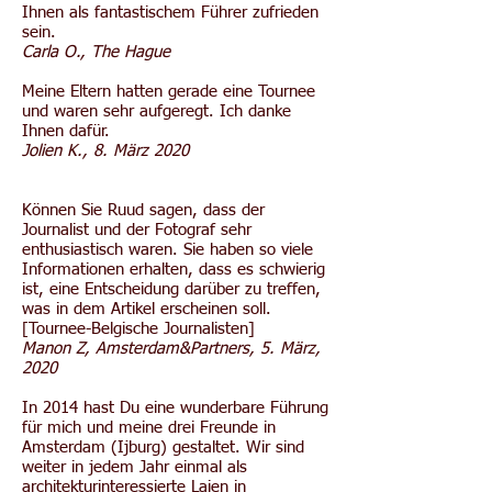
Ihnen als fantastischem Führer zufrieden
sein.
Carla O., The Hague
Meine Eltern hatten gerade eine Tournee
und waren sehr aufgeregt. Ich danke
Ihnen dafür.
Jolien K., 8. März 2020
Können Sie Ruud sagen, dass der
Journalist und der Fotograf sehr
enthusiastisch waren. Sie haben so viele
Informationen erhalten, dass es schwierig
ist, eine Entscheidung darüber zu treffen,
was in dem Artikel erscheinen soll.
[Tournee-Belgische Journalisten]
Manon Z, Amsterdam&Partners, 5. März,
2020
In 2014 hast Du eine wunderbare Führung
für mich und meine drei Freunde in
Amsterdam (Ijburg) gestaltet. Wir sind
weiter in jedem Jahr einmal als
architekturinteressierte Laien in