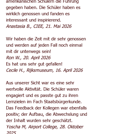
amerikanischen Schülern die Führung
gegeben haben. Die Schüler haben es
wirklich genossen und fanden es
interessant und inspirierend.
Anastasia B., CIEE, 21. Mai 2026
Wir haben die Zeit mit dir sehr genossen
und werden auf jeden Fall noch einmal
mit dir unterwegs sein!
Ron W., 20. April 2026
Es hat uns sehr gut gefallen!
Cecile H., Rijksmuseum, 16. April 2026
Aus unserer Sicht war es eine sehr
wertvolle Aktivität. Die Schüler waren
engagiert und es passte gut zu ihren
Lernzielen im Fach Staatsbürgerkunde.
Das Feedback der Kollegen war ebenfalls
positiv; der Aufbau, die Abwechslung und
der Inhalt wurden sehr geschätzt.
Yoscha M, Airport College, 28. Oktober
2025