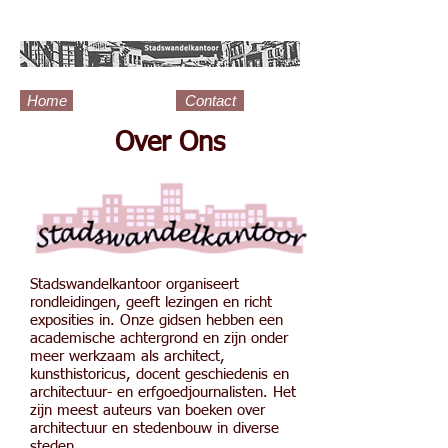
Home
Contact
Over Ons
Stadswandelkantoor organiseert
rondleidingen, geeft lezingen en richt
exposities in. Onze gidsen hebben een
academische achtergrond en zijn onder
meer werkzaam als architect,
kunsthistoricus, docent geschiedenis en
architectuur- en erfgoedjournalisten. Het
zijn meest auteurs van boeken over
architectuur en stedenbouw in diverse
steden.