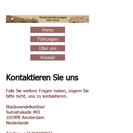
Home
Führungen
Über uns
Kontakt
Kontaktieren Sie uns
Falls Sie weitere Fragen haben, zögern Sie
bitte nicht, uns zu kontaktieren.
Stadswandelkantoor
Sumatrakade 493
1019PR Amsterdam
Niederlande