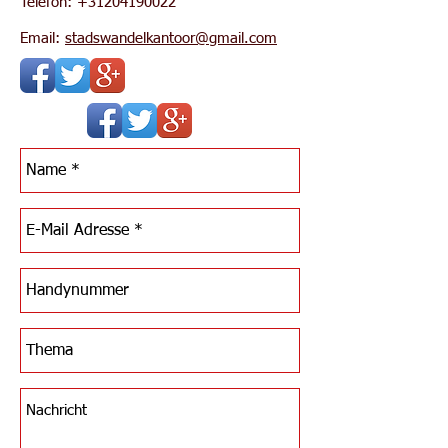
Telefon:
+31204190022
Email:
stadswandelkantoor@gmail.com