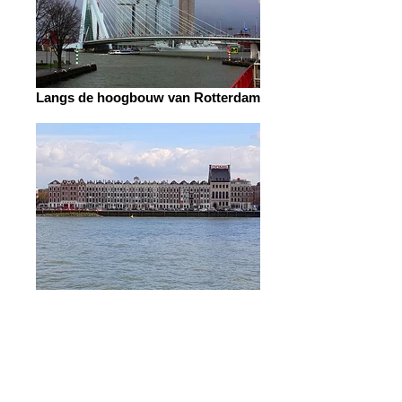
Langs de hoogbouw van Rotterdam
De stad en de rivier
Rondleidingen in
andere steden:
Den Haag