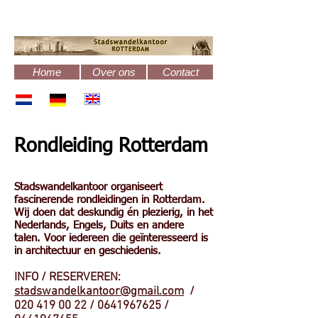
Home
Over ons
Contact
Rondleiding Rotterdam​
Stadswandelkantoor organiseert
fascinerende rondleidingen in Rotterdam.
Wij doen dat deskundig én plezierig, in het
Nederlands, Engels, Duits en andere
talen. Voor iedereen die geïnteresseerd is
in architectuur en geschiedenis.​
INFO / RESERVEREN:
stadswandelkantoor@gmail.com
/
020 419 00 22
/
0641967625
/