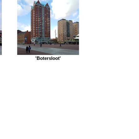
'Botersloot'