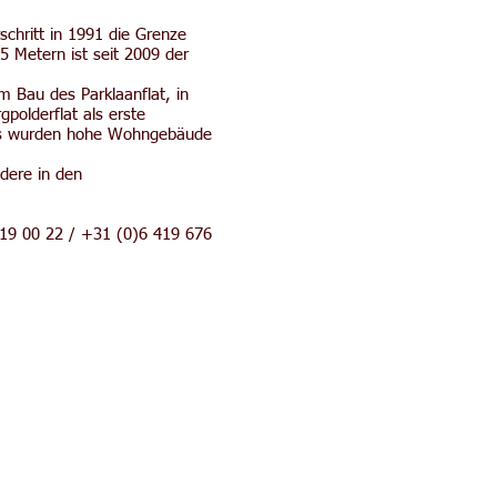
chritt in 1991 die Grenze
 Metern ist seit 2009 der
m Bau des Parklaanflat, in
polderflat als erste
baus wurden hohe Wohngebäude
dere in den
419 00 22 / +31 (0)6 419 676