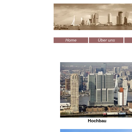
Home
Über uns
Hochbau