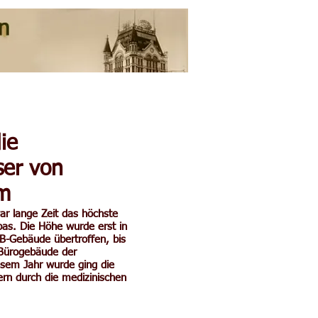
ie
er von
m
r lange Zeit das höchste
as. Die Höhe wurde erst in
B-Gebäude übertroffen, bis
Bürogebäude der
esem Jahr wurde ging die
rn durch die medizinischen