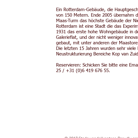
Ein Rotterdam-Gebäude, die Hauptgeschäf
von 150 Metern. Ende 2005 übernahm da
Maas-Turm das höchste Gebäude der Ni
Rotterdam ist eine Stadt die das Experi
1931 das erste hohe Wohngebäude in den 
Galerieflat, und der nicht weniger inn
gebaut, mit unter anderen der Maastoren
Die letzten 15 Jahren wurden sehr viel
Neustrukturierung Bereiche Kop van Zuid
Reservieren: Schicken Sie bitte eine Ema
25 / +31 (0)6 419 676 55.